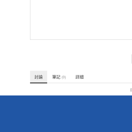
討論
筆記
詳細
(0)