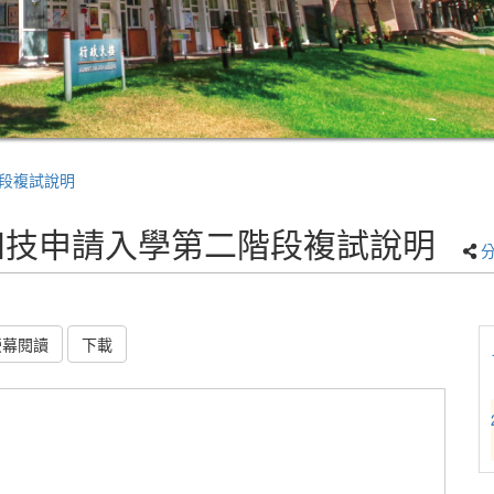
段複試說明
四技申請入學第二階段複試說明
螢幕閱讀
下載