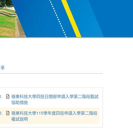
分享
1.
嶺東科技大學四技日間部申請入學第二階段甄試
協助措施
2.
嶺東科技大學115學年度四技申請入學第二階段
複試說明