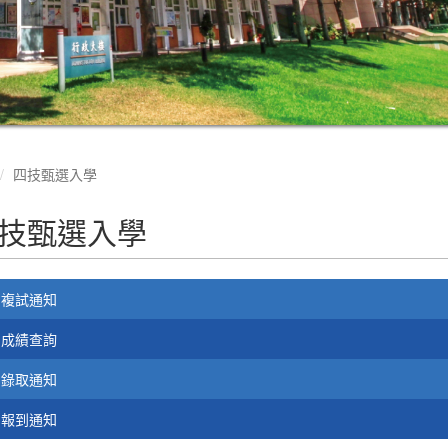
四技甄選入學
技甄選入學
複試通知
成績查詢
錄取通知
報到通知