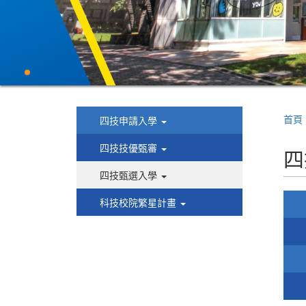
首頁
四技申請入學
四技技優甄審
四
四技甄選入學
科技校院繁星計畫